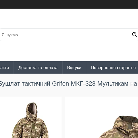
акти
Доставка та оплата
Відгуки
Повернення і гарантія
Бушлат тактичний Grifon МКГ-323 Мультикам на 