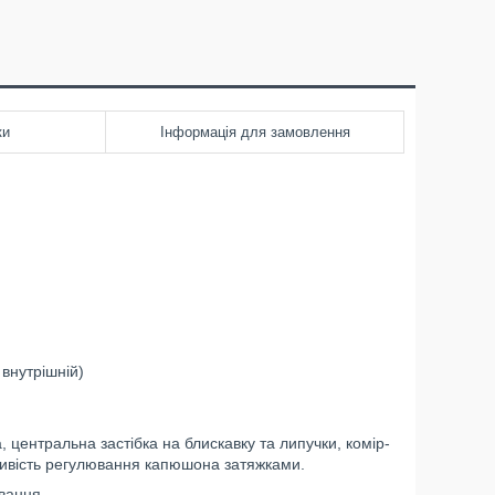
ки
Інформація для замовлення
 внутрішній)
 центральна застібка на блискавку та липучки, комір-
жливість регулювання капюшона затяжками.
вання.