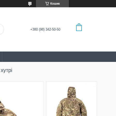
Кошик
+380 (98) 342-50-50
хутрі