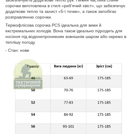
сорочки виготовлена в стилі «риб'ячий хвіст», що забезпечує
додаткове тепло та захист «5-ї точки», а також запобігає
розправлянню сорочки.
Термофлісова сорочка PCS ідеальна для зими й
екстремальних холодів. Вона також ідеально підходить для
носіння під водонепроникним зовнішнім шаром або окремо в
теплішу погоду.
- Стан: нове