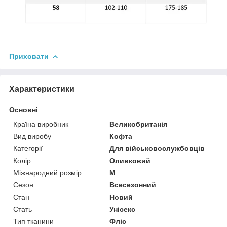
Приховати
Характеристики
Основні
Країна виробник
Великобританія
Вид виробу
Кофта
Категорії
Для військовослужбовців
Колір
Оливковий
Міжнародний розмір
M
Сезон
Всесезонний
Стан
Новий
Стать
Унісекс
Тип тканини
Фліс