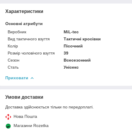
Характеристики
Основні атрибути
Виробник
MiL-tec
Вид тактичного взуття
Тактичні кросівки
Колір
Пісочний
Розмір чоловічого взуття
39
Сезон
Всесезонний
Стать
Унісекс
Приховати
Умови доставки
Доставка здійснюється тільки по передоплаті.
Нова Пошта
Магазини Rozetka