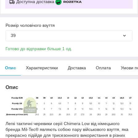
Доступна доставка
Розмір чоловічого взуття
39
Готово до відправки більше 1 од.
Опис
Характеристики
Доставка
Оплата
Умови п
Опис
Легкі тактичні черевики серії Chimera Low від німецького
бренда Mil-Tec® являють собою пару військового взуття, яка
прекрасно підійде для трисезонного використання в різних