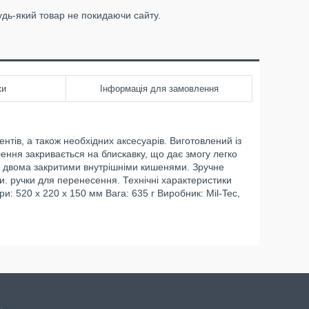
удь-який товар не покидаючи сайту.
ки
Інформація для замовлення
тів, а також необхідних аксесуарів. Виготовлений із
ення закривається на блискавку, що дає змогу легко
а двома закритими внутрішніми кишенями. Зручне
 ручки для перенесення. Технічні характеристики
и: 520 х 220 х 150 мм Вага: 635 г Виробник: Mil-Tec,