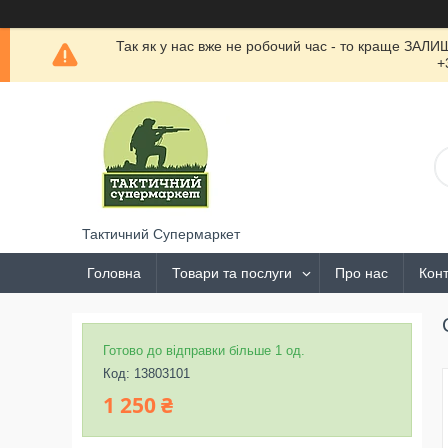
Так як у нас вже не робочий час - то краще ЗАЛ
+
Тактичний Супермаркет
Головна
Товари та послуги
Про нас
Конт
Готово до відправки більше 1 од.
Код:
13803101
1 250 ₴