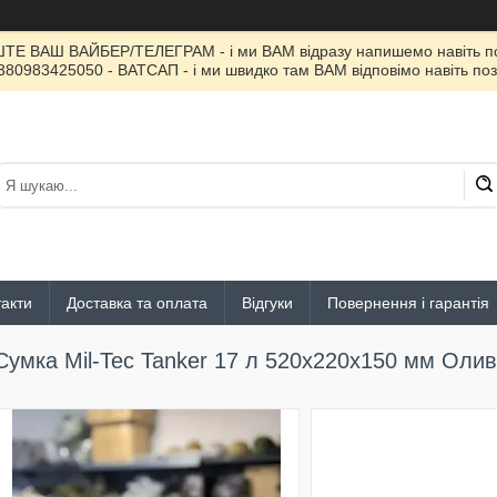
ИШТЕ ВАШ ВАЙБЕР/ТЕЛЕГРАМ - і ми ВАМ відразу напишемо навіть поз
380983425050 - ВАТСАП - і ми швидко там ВАМ відповімо навіть поз
акти
Доставка та оплата
Відгуки
Повернення і гарантія
Сумка Mil-Tec Tanker 17 л 520х220х150 мм Оли