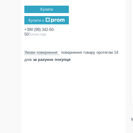
Купити
Купити з
+380 (98) 342-50-
50
Вячеслав
повернення товару протягом 14
днів
за рахунок покупця