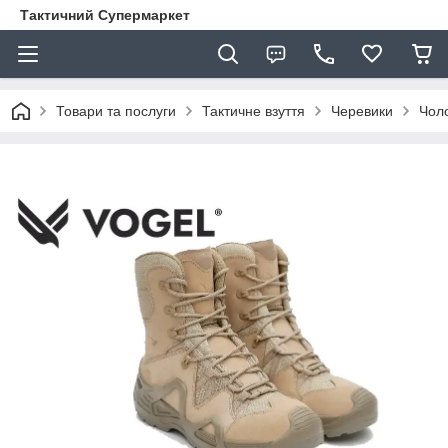
Тактичний Супермаркет
Товари та послуги
Тактичне взуття
Черевики
Чоло