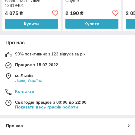
Assault Mid - Olive
Coyote
12819401
4 075
2 190
2 0
₴
₴
Купити
Купити
Про нас
99% позитивних з 123 відгуків за рік
Працює з 15.07.2022
м. Львів
Львів, Україна
Контакти
Сьогодні працює з 09:00 до 22:00
Показати весь графік роботи
Про нас