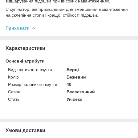
відшарування підошви при високих навантаженнях.
Є супінатор, він призначений для зменшення навантаження
на склепіння стопи і кращої стійкості підошви.
Приховати
Характеристики
Основні атрибути
Вид тактичного взуття
Берці
Колір
Бежевий
Розмір чоловічого взуття
40
Сезон
Всесезонний
Стать
Унісекс
Умови доставки