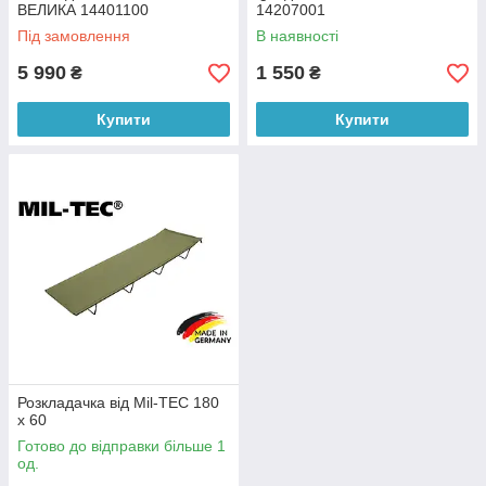
ВЕЛИКА 14401100
14207001
Під замовлення
В наявності
5 990
1 550
₴
₴
Купити
Купити
Розкладачка від Mil-TEC 180
х 60
Готово до відправки більше 1
од.