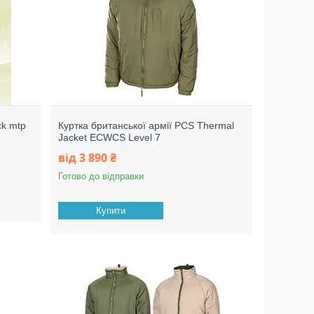
ck mtp
Куртка британської армії PCS Thermal
Jacket ECWCS Level 7
від 3 890 ₴
Готово до відправки
Купити