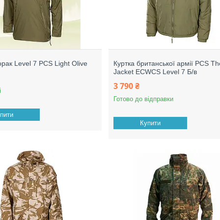
рак Level 7 PCS Light Olive
Куртка британської армії PCS Th
Jacket ECWCS Level 7 Б/в
3 790 ₴
і
Готово до відправки
пити
Купити