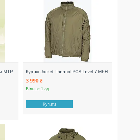
ам МТР
Куртка Jacket Thermal PCS Level 7 MFH
3 990 ₴
Більше 1 од.
Купити