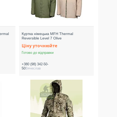
ermal
Куртка німецька MFH Thermal
Reversible Level 7 Olive
Ціну уточнюйте
Готово до відправки
+380 (98) 342-50-
50
Вячеслав