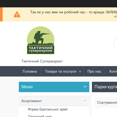
Так як у нас вже не робочий час - то краще ЗАЛ
+
Тактичний Супермаркет
Головна
Товари та послуги
Про нас
Конт
Парки курт
Асортимент
Форма Британської армії
Тактичний одяг