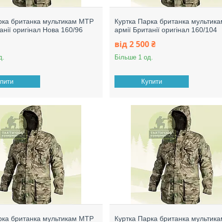
рка британка мультикам МТР
Куртка Парка британка мультик
анії оригінал Нова 160/96
армії Британії оригінал 160/104
від 2 500 ₴
д.
Більше 1 од.
пити
Купити
рка британка мультикам МТР
Куртка Парка британка мультик