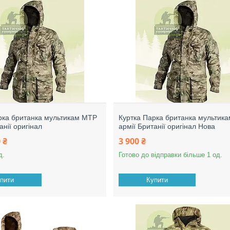
рка британка мультикам МТР
Куртка Парка британка мультик
анії оригінал
армії Британії оригінал Нова
 ₴
3 900 ₴
д.
Готово до відправки більше 1 од.
пити
Купити