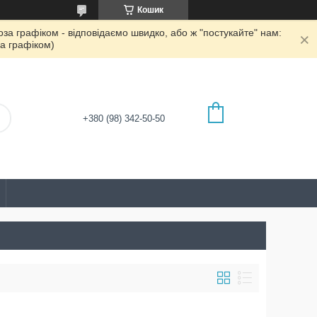
Кошик
а графіком - відповідаємо швидко, або ж "постукайте" нам:
а графіком)
+380 (98) 342-50-50