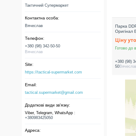
Тактичний Супермаркет
Вячеслав
Парка DDP
Оригінал 
Ціну ут
+380 (98) 342-50-50
Готово до 
Вячеслав
+380 (98) 3
50
Вячесла
https://tactical-supermarket.com
tactical.supermarket@gmail.com
Viber, Telegram, WhatsApp
+380983425050