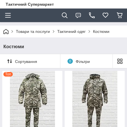
Тактичний Супермаркет
Товари та послуги
Тактичний одяг
Костюми
Костюми
Сортування
0
Фільтри
Топ