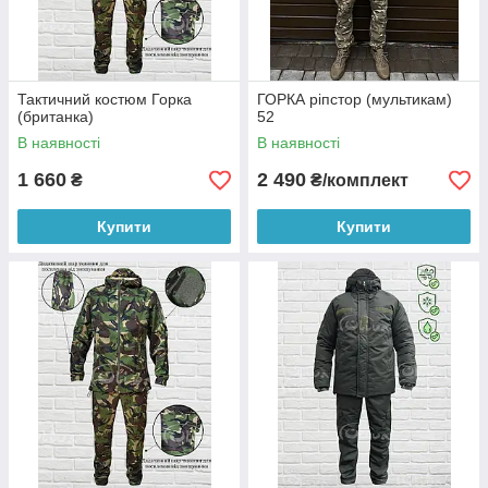
Тактичний костюм Горка
ГОРКА ріпстор (мультикам)
(британка)
52
В наявності
В наявності
1 660
2 490
₴
₴/комплект
Купити
Купити