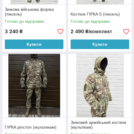
Зимова військова форма
(піксель)
Костюм ГІРКА 5 (піксель)
Готово до відправки
Готово до відправки
3 240
2 490
₴
₴/комплект
Купити
Купити
Зимовий армійський костюм
ГІРКА ріпстоп (мультикам)
(мультікам)