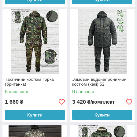
Тактичний костюм Горка
Зимовий водонепроникний
(британка)
костюм (хакі) 52
В наявності
В наявності
1 660
3 420
₴
₴/комплект
Купити
Купити