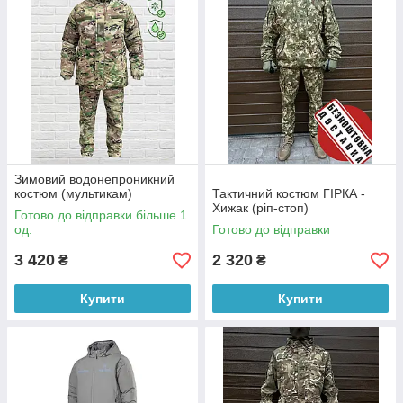
Зимовий водонепроникний
костюм (мультикам)
Тактичний костюм ГІРКА -
Хижак (ріп-стоп)
Готово до відправки більше 1
од.
Готово до відправки
3 420
2 320
₴
₴
Купити
Купити