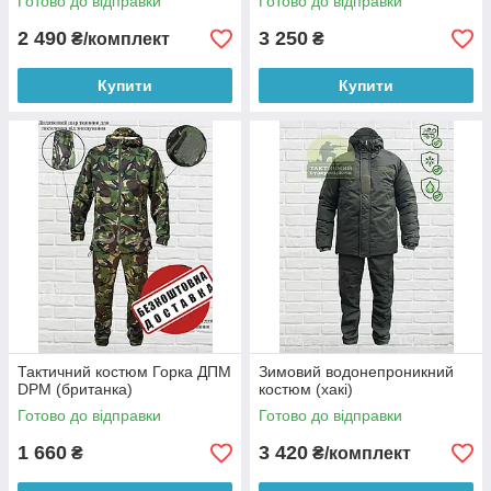
Готово до відправки
Готово до відправки
2 490
3 250
₴/комплект
₴
Купити
Купити
Тактичний костюм Горка ДПМ
Зимовий водонепроникний
DPM (британка)
костюм (хакі)
Готово до відправки
Готово до відправки
1 660
3 420
₴
₴/комплект