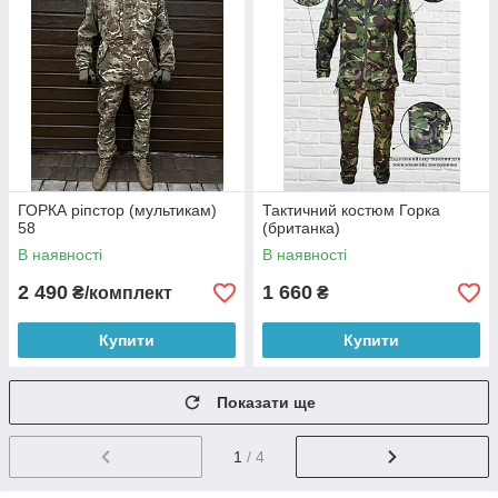
ГОРКА ріпстор (мультикам)
Тактичний костюм Горка
58
(британка)
В наявності
В наявності
2 490
1 660
₴/комплект
₴
Купити
Купити
Показати ще
1
/ 4